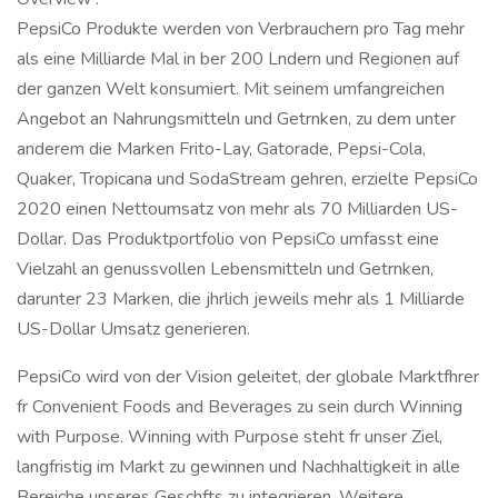
PepsiCo Produkte werden von Verbrauchern pro Tag mehr
als eine Milliarde Mal in ber 200 Lndern und Regionen auf
der ganzen Welt konsumiert. Mit seinem umfangreichen
Angebot an Nahrungsmitteln und Getrnken, zu dem unter
anderem die Marken Frito-Lay, Gatorade, Pepsi-Cola,
Quaker, Tropicana und SodaStream gehren, erzielte PepsiCo
2020 einen Nettoumsatz von mehr als 70 Milliarden US-
Dollar. Das Produktportfolio von PepsiCo umfasst eine
Vielzahl an genussvollen Lebensmitteln und Getrnken,
darunter 23 Marken, die jhrlich jeweils mehr als 1 Milliarde
US-Dollar Umsatz generieren.
PepsiCo wird von der Vision geleitet, der globale Marktfhrer
fr Convenient Foods and Beverages zu sein durch Winning
with Purpose. Winning with Purpose steht fr unser Ziel,
langfristig im Markt zu gewinnen und Nachhaltigkeit in alle
Bereiche unseres Geschfts zu integrieren. Weitere