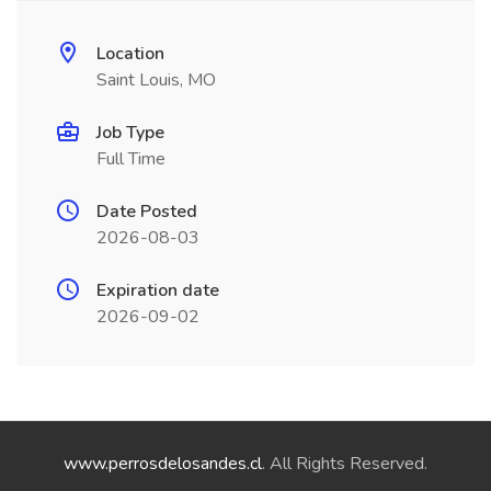
Location
Saint Louis, MO
Job Type
Full Time
Date Posted
2026-08-03
Expiration date
2026-09-02
www.perrosdelosandes.cl
. All Rights Reserved.