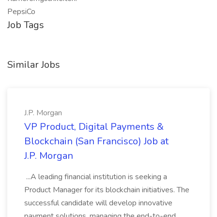
PepsiCo
Job Tags
Similar Jobs
J.P. Morgan
VP Product, Digital Payments &
Blockchain (San Francisco) Job at
J.P. Morgan
...A leading financial institution is seeking a
Product Manager for its blockchain initiatives. The
successful candidate will develop innovative
payment solutions, managing the end-to-end