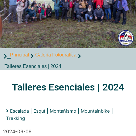
Principal
Galería Fotografíca
Talleres Esenciales | 2024
Talleres Esenciales | 2024
|
|
|
|
Escalada
Esquí
Montañismo
Mountainbike
Trekking
2024-06-09