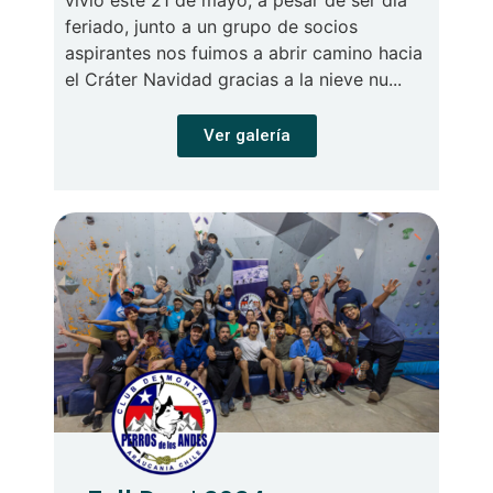
vivió este 21 de mayo, a pesar de ser día
feriado, junto a un grupo de socios
aspirantes nos fuimos a abrir camino hacia
el Cráter Navidad gracias a la nieve nu...
Ver galería